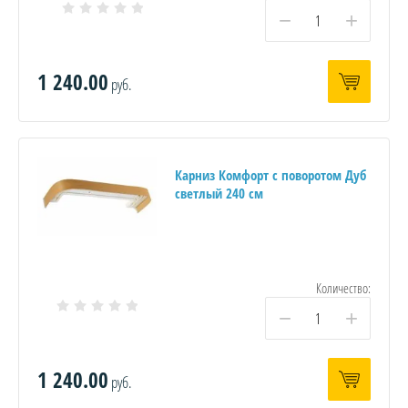
−
+
1 240.00
руб.
Карниз Комфорт с поворотом Дуб
светлый 240 см
Количество:
−
+
1 240.00
руб.