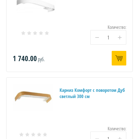
Количество:
−
+
1 740.00
руб.
Карниз Комфорт с поворотом Дуб
светлый 300 см
Количество:
−
+