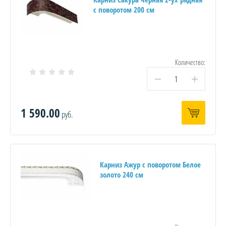
с поворотом 200 см
Количество:
−
+
1 590.00
руб.
Карниз Ажур с поворотом Белое
золото 240 см