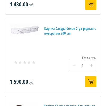
1 480.00
руб.
Карниз Сакура белая 2-ух рядная с
поворотом 200 см
Количество:
−
+
1 590.00
руб.
Карниз Сакура черная 2-ух рядная