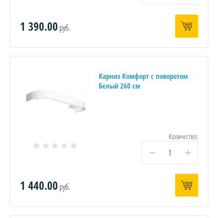
1 390.00
руб.
Карниз Комфорт с поворотом
Белый 260 см
Количество:
−
+
1 440.00
руб.