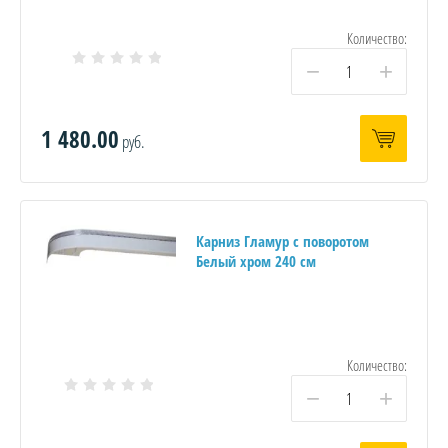
Количество:
−
+
1 480.00
руб.
Карниз Гламур с поворотом
Белый хром 240 см
Количество:
−
+