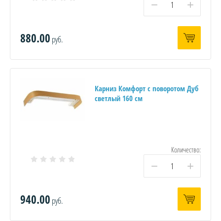
−
+
880.00
руб.
Карниз Комфорт с поворотом Дуб
светлый 160 см
Количество:
−
+
940.00
руб.