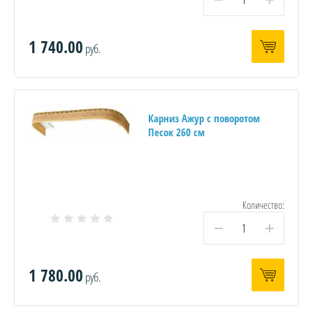
1 740.00
руб.
Карниз Ажур с поворотом
Песок 260 см
Количество:
−
+
1 780.00
руб.