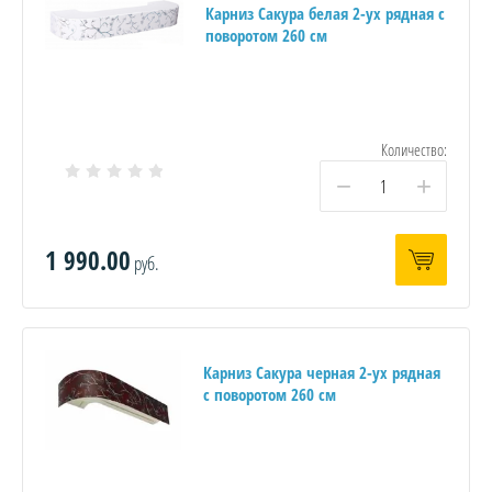
Карниз Сакура белая 2-ух рядная с
поворотом 260 см
Количество:
−
+
1 990.00
руб.
Карниз Сакура черная 2-ух рядная
с поворотом 260 см