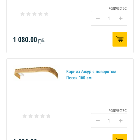
Количество:
−
+
1 080.00
руб.
Карниз Ажур с поворотом
Песок 160 см
Количество:
−
+