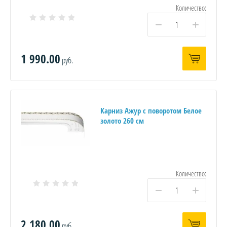
Количество:
−
+
1 990.00
руб.
Карниз Ажур с поворотом Белое
золото 260 см
Количество:
−
+
2 180.00
руб.