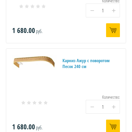
Количество:
−
+
1 680.00
руб.
Карниз Ажур с поворотом
Песок 240 см
Количество:
−
+
1 680.00
руб.