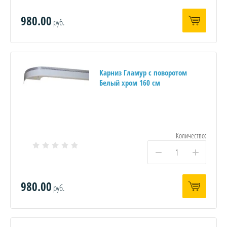
980.00
руб.
Карниз Гламур с поворотом
Белый хром 160 см
Количество:
−
+
980.00
руб.