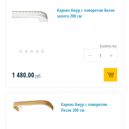
Карниз Ажур с поворотом Белое
золото 200 см
Количество:
−
+
1 480.00
руб.
Карниз Ажур с поворотом
Песок 200 см