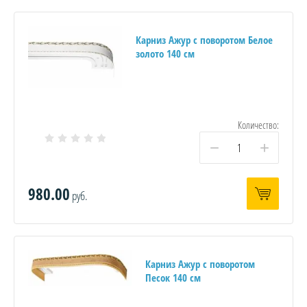
Карниз Ажур с поворотом Белое
золото 140 см
Количество:
−
+
980.00
руб.
Карниз Ажур с поворотом
Песок 140 см