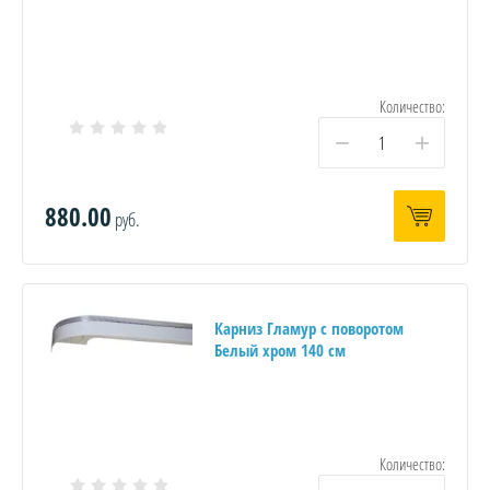
Количество:
−
+
880.00
руб.
Карниз Гламур с поворотом
Белый хром 140 см
Количество: