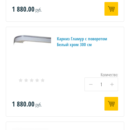
1 880.00
руб.
Карниз Гламур с поворотом
Белый хром 300 см
Количество:
−
+
1 880.00
руб.