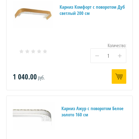
Карниз Комфорт с поворотом Дуб
светлый 200 см
Количество:
−
+
1 040.00
руб.
Карниз Ажур с поворотом Белое
золото 160 см