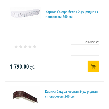
Карниз Сакура белая 2-ух рядная с
поворотом 240 см
Количество:
−
+
1 790.00
руб.
Карниз Сакура черная 2-ух рядная
с поворотом 240 см