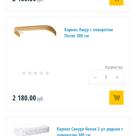
Карниз Ажур с поворотом
Песок 300 см
Количество:
−
+
2 180.00
руб.
Карниз Сакура белая 2-ух рядная с
поворотом 300 см