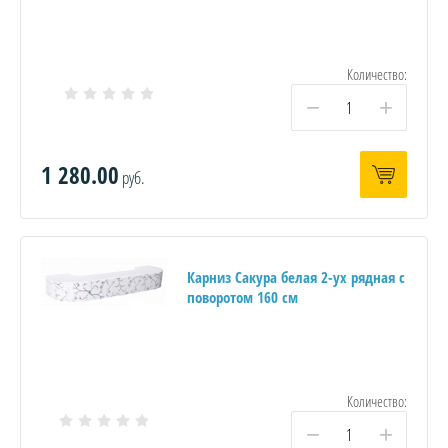
Количество:
−
+
1 280.00
руб.
Карниз Сакура белая 2-ух рядная с
поворотом 160 см
Количество:
−
+