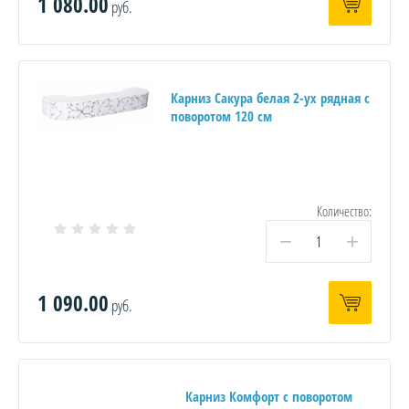
1 080.00
руб.
Карниз Сакура белая 2-ух рядная с
поворотом 120 см
Количество:
−
+
1 090.00
руб.
Карниз Комфорт с поворотом