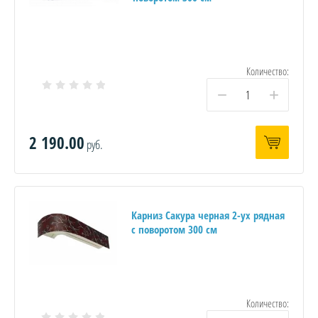
Количество:
−
+
2 190.00
руб.
Карниз Сакура черная 2-ух рядная
с поворотом 300 см
Количество: