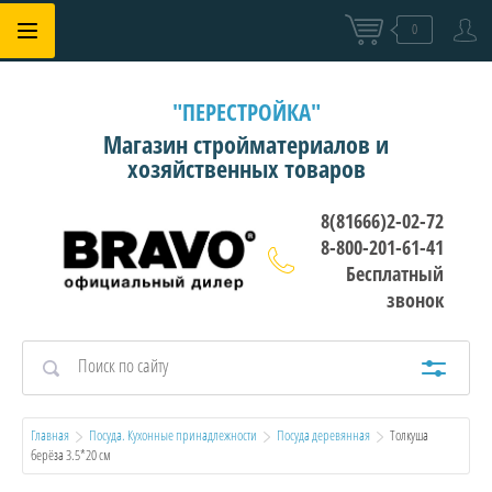
0
"ПЕРЕСТРОЙКА"
Магазин стройматериалов и
хозяйственных товаров
8(81666)2-02-72
8-800-201-61-41
Бесплатный
звонок
Главная
Посуда. Кухонные принадлежности
Посуда деревянная
  Толкуша 
берёза 3.5*20 см