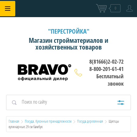
0
"ПЕРЕСТРОЙКА"
Магазин стройматериалов и
хозяйственных товаров
8(81666)2-02-72
8-800-201-61-41
Бесплатный
звонок
Главная
Посуда. Кухонные принадлежности
Посуда деревянная
  Щипцы 
кулинарные 29 см бамбук