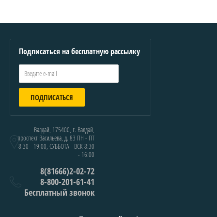
Подписаться на бесплатную рассылку
ПОДПИСАТЬСЯ
Валдай, 175400, г. Валдай,
проспект Васильева, д. 83 ПН - ПТ
8:30 - 19:00, СУББОТА - ВСК 8:30
- 16:00
8(81666)2-02-72
8-800-201-61-41
Бесплатный звонок