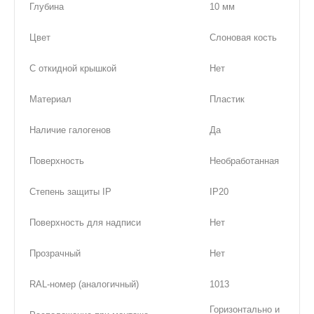
Глубина
10 мм
Цвет
Слоновая кость
С откидной крышкой
Нет
Материал
Пластик
Наличие галогенов
Да
Поверхность
Необработанная
Степень защиты IP
IP20
Поверхность для надписи
Нет
Прозрачный
Нет
RAL-номер (аналогичный)
1013
Горизонтально и