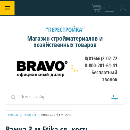
0
"ПЕРЕСТРОЙКА"
Магазин стройматериалов и
хозяйственных товаров
8(81666)2-02-72
8-800-201-61-41
Бесплатный
звонок
Главная
Электрика
  Рамка 3-м Etika сл. кость
Рамка 3-м Etika сл. кость