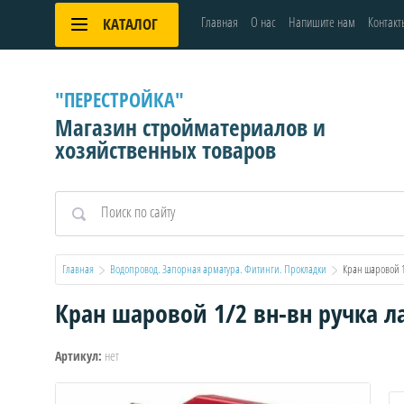
Главная
О нас
Напишите нам
Контакт
КАТАЛОГ
"ПЕРЕСТРОЙКА"
Магазин стройматериалов и
хозяйственных товаров
Главная
Водопровод. Запорная арматура. Фитинги. Прокладки
  Кран шаровой 
Кран шаровой 1/2 вн-вн ручка л
нет
Артикул: